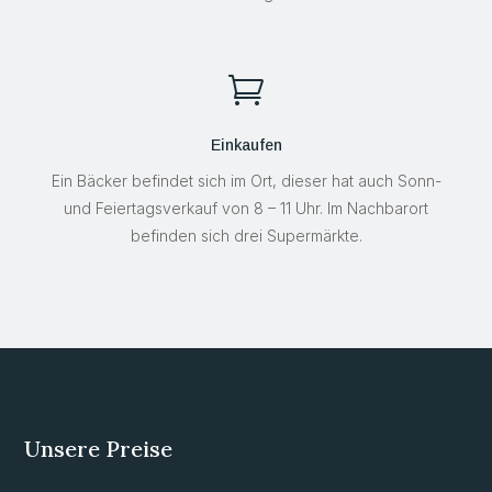

Einkaufen
Ein Bäcker befindet sich im Ort, dieser hat auch Sonn-
und Feiertagsverkauf von 8 – 11 Uhr. Im Nachbarort
befinden sich drei Supermärkte.
Unsere Preise