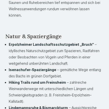
Saunen und Ruhebereichen tief entspannen und sich bei
Wellnessanwendungen rundum verwöhnen lassen
können
.
Natur & Spaziergänge
Erpolzheimer Landschaftsschutzgebiet „Bruch“
–
idyllisches Naturschutzgebiet zum Spazieren, Radfahren
oder Beobachten von Vögeln und Pferden in einer
weitgehend unberührten Landschaft.
Isenachufer-Spaziergänge
– gemütliche Wege entlang
des Bachs im grünen Dorfgebiet.
Hiking Trails rund um Freinsheim
– zahlreiche
Weinwanderwege mit unterschiedlichen Längen und
Schwierigkeitsgraden (z. B. Freinsheim–Erpolzheim–
Kallstadt).
Lindemannsruhe & Bismarckturm
– Aussichtsreiche