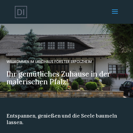
WILLKOMMEN IM LANDHAUS FÖRSTER ERPOLZHEIM
Ihr gemütliches Zuhause in der
malerischen Pfalz!
Entspannen, genießen und die Seele baumeln
lassen.