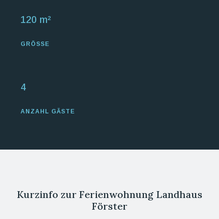
120 m²
GRÖSSE
4
ANZAHL GÄSTE
Kurzinfo zur Ferienwohnung Landhaus
Förster