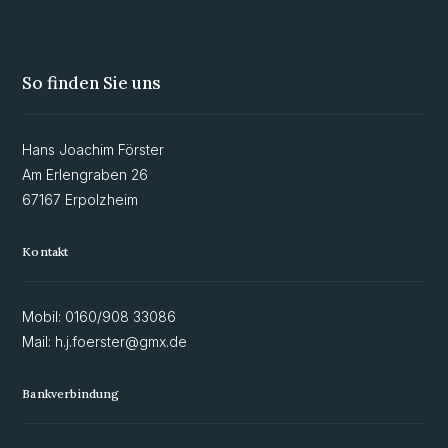
So finden Sie uns
Hans Joachim Förster
Am Erlengraben 26
67167 Erpolzheim
Kontakt
Mobil: 0160/908 33086
Mail: h.j.foerster@gmx.de
Bankverbindung