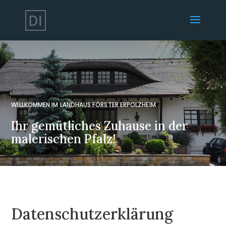
WILLKOMMEN IM LANDHAUS FÖRSTER ERPOLZHEIM
Ihr gemütliches Zuhause in der
malerischen Pfalz!
Datenschutz­erklärung