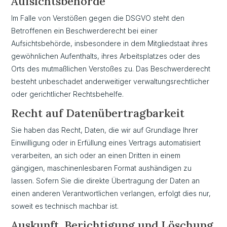
Aufsichts­behörde
Im Falle von Verstößen gegen die DSGVO steht den
Betroffenen ein Beschwerderecht bei einer
Aufsichtsbehörde, insbesondere in dem Mitgliedstaat ihres
gewöhnlichen Aufenthalts, ihres Arbeitsplatzes oder des
Orts des mutmaßlichen Verstoßes zu. Das Beschwerderecht
besteht unbeschadet anderweitiger verwaltungsrechtlicher
oder gerichtlicher Rechtsbehelfe.
Recht auf Daten­übertrag­barkeit
Sie haben das Recht, Daten, die wir auf Grundlage Ihrer
Einwilligung oder in Erfüllung eines Vertrags automatisiert
verarbeiten, an sich oder an einen Dritten in einem
gängigen, maschinenlesbaren Format aushändigen zu
lassen. Sofern Sie die direkte Übertragung der Daten an
einen anderen Verantwortlichen verlangen, erfolgt dies nur,
soweit es technisch machbar ist.
Auskunft, Berichtigung und Löschung