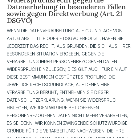
Datenerhebung in besonderen Fällen
sowie gegen Direktwerbung (Art. 21
DSGVO)
WENN DIE DATENVERARBEITUNG AUF GRUNDLAGE VON
ART. 6 ABS. 1 LIT. E ODER F DSGVO ERFOLGT, HABEN SIE
JEDERZEIT DAS RECHT, AUS GRÜNDEN, DIE SICH AUS IHRER
BESONDEREN SITUATION ERGEBEN, GEGEN DIE
VERARBEITUNG IHRER PERSONENBEZOGENEN DATEN
WIDERSPRUCH EINZULEGEN; DIES GILT AUCH FÜR EIN AUF
DIESE BESTIMMUNGEN GESTÜTZTES PROFILING. DIE
JEWEILIGE RECHTSGRUNDLAGE, AUF DENEN EINE
VERARBEITUNG BERUHT, ENTNEHMEN SIE DIESER
DATENSCHUTZERKLÄRUNG. WENN SIE WIDERSPRUCH
EINLEGEN, WERDEN WIR IHRE BETROFFENEN
PERSONENBEZOGENEN DATEN NICHT MEHR VERARBEITEN,
ES SEI DENN, WIR KÖNNEN ZWINGENDE SCHUTZWÜRDIGE
GRÜNDE FÜR DIE VERARBEITUNG NACHWEISEN, DIE IHRE