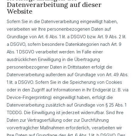
Datenverarbeitung auf dieser
Website
Sofern Sie in die Datenverarbeitung eingewilligt haben,
verarbeiten wir Ihre personenbezogenen Daten auf
Grundlage von Art. 6 Abs. 1 lit. a DSGVO bzw. Art. 9 Abs. 2 lit.
a DSGVO, sofern besondere Datenkategorien nach Art. 9
Abs. 1 DSGVO verarbeitet werden. Im Falle einer
ausdrücklichen Einwilligung in die Übertragung
personenbezogener Daten in Drittstaaten erfolgt die
Datenverarbeitung außerdem auf Grundlage von Art. 49 Abs.
1 lit. a DSGVO. Sofern Sie in die Speicherung von Cookies
oder in den Zugriff auf Informationen in Ihr Endgerät (z. B. via
Device-Fingerprinting) eingewilligt haben, erfolgt die
Datenverarbeitung zusätzlich auf Grundlage von § 25 Abs. 1
TDDDG. Die Einwilligung ist jederzeit widerrufbar. Sind Ihre
Daten zur Vertragserfüllung oder zur Durchführung
vorvertraglicher Maßnahmen erforderlich, verarbeiten wir
Ihre Daten auf Grundlage des Art. 6 Abs. 1 lit. b DSGVO. Des