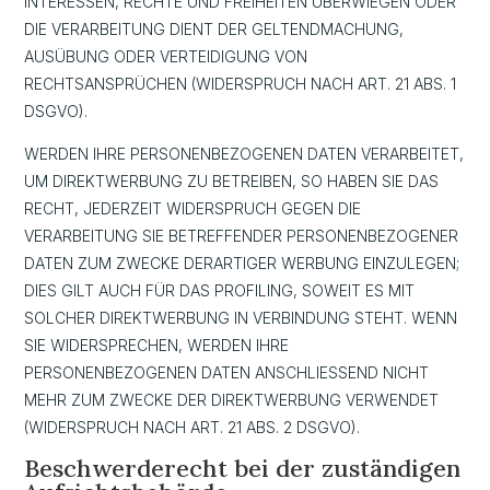
INTERESSEN, RECHTE UND FREIHEITEN ÜBERWIEGEN ODER
DIE VERARBEITUNG DIENT DER GELTENDMACHUNG,
AUSÜBUNG ODER VERTEIDIGUNG VON
RECHTSANSPRÜCHEN (WIDERSPRUCH NACH ART. 21 ABS. 1
DSGVO).
WERDEN IHRE PERSONENBEZOGENEN DATEN VERARBEITET,
UM DIREKTWERBUNG ZU BETREIBEN, SO HABEN SIE DAS
RECHT, JEDERZEIT WIDERSPRUCH GEGEN DIE
VERARBEITUNG SIE BETREFFENDER PERSONENBEZOGENER
DATEN ZUM ZWECKE DERARTIGER WERBUNG EINZULEGEN;
DIES GILT AUCH FÜR DAS PROFILING, SOWEIT ES MIT
SOLCHER DIREKTWERBUNG IN VERBINDUNG STEHT. WENN
SIE WIDERSPRECHEN, WERDEN IHRE
PERSONENBEZOGENEN DATEN ANSCHLIESSEND NICHT
MEHR ZUM ZWECKE DER DIREKTWERBUNG VERWENDET
(WIDERSPRUCH NACH ART. 21 ABS. 2 DSGVO).
Beschwerde­recht bei der zuständigen