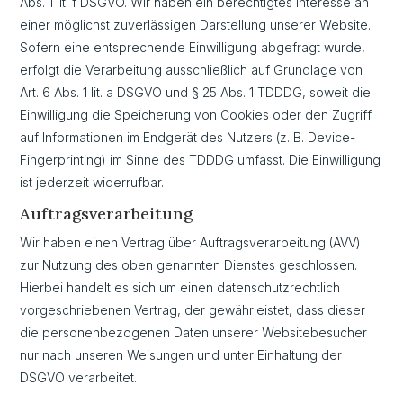
Abs. 1 lit. f DSGVO. Wir haben ein berechtigtes Interesse an
einer möglichst zuverlässigen Darstellung unserer Website.
Sofern eine entsprechende Einwilligung abgefragt wurde,
erfolgt die Verarbeitung ausschließlich auf Grundlage von
Art. 6 Abs. 1 lit. a DSGVO und § 25 Abs. 1 TDDDG, soweit die
Einwilligung die Speicherung von Cookies oder den Zugriff
auf Informationen im Endgerät des Nutzers (z. B. Device-
Fingerprinting) im Sinne des TDDDG umfasst. Die Einwilligung
ist jederzeit widerrufbar.
Auftragsverarbeitung
Wir haben einen Vertrag über Auftragsverarbeitung (AVV)
zur Nutzung des oben genannten Dienstes geschlossen.
Hierbei handelt es sich um einen datenschutzrechtlich
vorgeschriebenen Vertrag, der gewährleistet, dass dieser
die personenbezogenen Daten unserer Websitebesucher
nur nach unseren Weisungen und unter Einhaltung der
DSGVO verarbeitet.