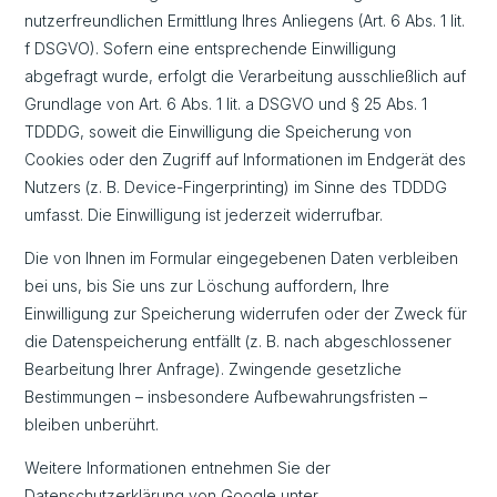
nutzerfreundlichen Ermittlung Ihres Anliegens (Art. 6 Abs. 1 lit.
f DSGVO). Sofern eine entsprechende Einwilligung
abgefragt wurde, erfolgt die Verarbeitung ausschließlich auf
Grundlage von Art. 6 Abs. 1 lit. a DSGVO und § 25 Abs. 1
TDDDG, soweit die Einwilligung die Speicherung von
Cookies oder den Zugriff auf Informationen im Endgerät des
Nutzers (z. B. Device-Fingerprinting) im Sinne des TDDDG
umfasst. Die Einwilligung ist jederzeit widerrufbar.
Die von Ihnen im Formular eingegebenen Daten verbleiben
bei uns, bis Sie uns zur Löschung auffordern, Ihre
Einwilligung zur Speicherung widerrufen oder der Zweck für
die Datenspeicherung entfällt (z. B. nach abgeschlossener
Bearbeitung Ihrer Anfrage). Zwingende gesetzliche
Bestimmungen – insbesondere Aufbewahrungsfristen –
bleiben unberührt.
Weitere Informationen entnehmen Sie der
Datenschutzerklärung von Google unter